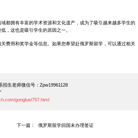
领域都拥有丰富的学术资源和文化遗产，成为了吸引越来越多学生的
较低，这也是吸引学生的原因之一。
相关费用和奖学金等信息。如果您希望赴俄罗斯留学，可以通过相关
生老师微信号：Zpw19961128
"
ech.com/gonglue/757.html
下一篇：
俄罗斯留学回国未办理签证